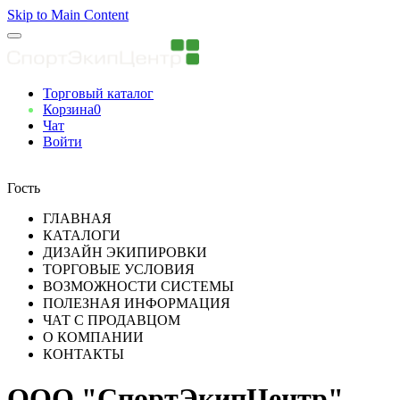
Skip to Main Content
Торговый каталог
Корзина
0
Чат
Войти
Вы авторизованны
Гость
ГЛАВНАЯ
КАТАЛОГИ
ДИЗАЙН ЭКИПИРОВКИ
ТОРГОВЫЕ УСЛОВИЯ
ВОЗМОЖНОСТИ СИСТЕМЫ
ПОЛЕЗНАЯ ИНФОРМАЦИЯ
ЧАТ С ПРОДАВЦОМ
О КОМПАНИИ
КОНТАКТЫ
ООО "СпортЭкипЦентр"