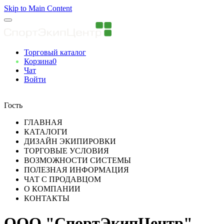
Skip to Main Content
Торговый каталог
Корзина
0
Чат
Войти
Вы авторизованны
Гость
ГЛАВНАЯ
КАТАЛОГИ
ДИЗАЙН ЭКИПИРОВКИ
ТОРГОВЫЕ УСЛОВИЯ
ВОЗМОЖНОСТИ СИСТЕМЫ
ПОЛЕЗНАЯ ИНФОРМАЦИЯ
ЧАТ С ПРОДАВЦОМ
О КОМПАНИИ
КОНТАКТЫ
ООО "СпортЭкипЦентр"