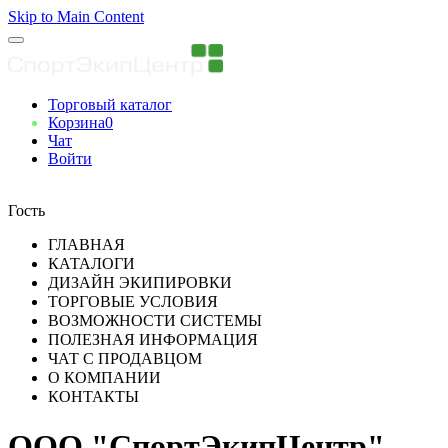
Skip to Main Content
Торговый каталог
Корзина
0
Чат
Войти
Вы авторизованны
Гость
ГЛАВНАЯ
КАТАЛОГИ
ДИЗАЙН ЭКИПИРОВКИ
ТОРГОВЫЕ УСЛОВИЯ
ВОЗМОЖНОСТИ СИСТЕМЫ
ПОЛЕЗНАЯ ИНФОРМАЦИЯ
ЧАТ С ПРОДАВЦОМ
О КОМПАНИИ
КОНТАКТЫ
ООО "СпортЭкипЦентр"