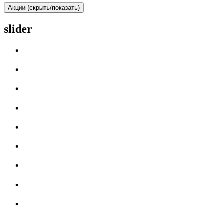
Акции (скрыть/показать)
slider