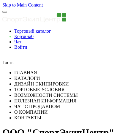
Skip to Main Content
Торговый каталог
Корзина
0
Чат
Войти
Вы авторизованны
Гость
ГЛАВНАЯ
КАТАЛОГИ
ДИЗАЙН ЭКИПИРОВКИ
ТОРГОВЫЕ УСЛОВИЯ
ВОЗМОЖНОСТИ СИСТЕМЫ
ПОЛЕЗНАЯ ИНФОРМАЦИЯ
ЧАТ С ПРОДАВЦОМ
О КОМПАНИИ
КОНТАКТЫ
ООО "СпортЭкипЦентр"