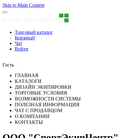
Skip to Main Content
Торговый каталог
Корзина
0
Чат
Войти
Вы авторизованны
Гость
ГЛАВНАЯ
КАТАЛОГИ
ДИЗАЙН ЭКИПИРОВКИ
ТОРГОВЫЕ УСЛОВИЯ
ВОЗМОЖНОСТИ СИСТЕМЫ
ПОЛЕЗНАЯ ИНФОРМАЦИЯ
ЧАТ С ПРОДАВЦОМ
О КОМПАНИИ
КОНТАКТЫ
ООО "СпортЭкипЦентр"