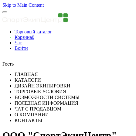
Skip to Main Content
Торговый каталог
Корзина
0
Чат
Войти
Вы авторизованны
Гость
ГЛАВНАЯ
КАТАЛОГИ
ДИЗАЙН ЭКИПИРОВКИ
ТОРГОВЫЕ УСЛОВИЯ
ВОЗМОЖНОСТИ СИСТЕМЫ
ПОЛЕЗНАЯ ИНФОРМАЦИЯ
ЧАТ С ПРОДАВЦОМ
О КОМПАНИИ
КОНТАКТЫ
ООО "СпортЭкипЦентр"