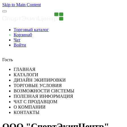
Skip to Main Content
Торговый каталог
Корзина
0
Чат
Войти
Вы авторизованны
Гость
ГЛАВНАЯ
КАТАЛОГИ
ДИЗАЙН ЭКИПИРОВКИ
ТОРГОВЫЕ УСЛОВИЯ
ВОЗМОЖНОСТИ СИСТЕМЫ
ПОЛЕЗНАЯ ИНФОРМАЦИЯ
ЧАТ С ПРОДАВЦОМ
О КОМПАНИИ
КОНТАКТЫ
ООО "СпортЭкипЦентр"