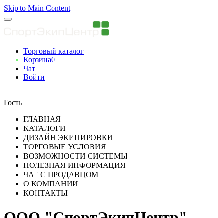
Skip to Main Content
Торговый каталог
Корзина
0
Чат
Войти
Вы авторизованны
Гость
ГЛАВНАЯ
КАТАЛОГИ
ДИЗАЙН ЭКИПИРОВКИ
ТОРГОВЫЕ УСЛОВИЯ
ВОЗМОЖНОСТИ СИСТЕМЫ
ПОЛЕЗНАЯ ИНФОРМАЦИЯ
ЧАТ С ПРОДАВЦОМ
О КОМПАНИИ
КОНТАКТЫ
ООО "СпортЭкипЦентр"