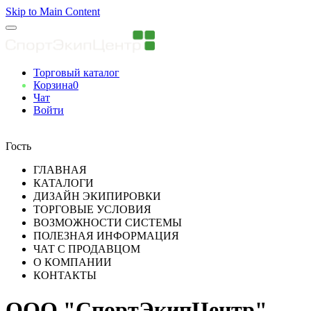
Skip to Main Content
Торговый каталог
Корзина
0
Чат
Войти
Вы авторизованны
Гость
ГЛАВНАЯ
КАТАЛОГИ
ДИЗАЙН ЭКИПИРОВКИ
ТОРГОВЫЕ УСЛОВИЯ
ВОЗМОЖНОСТИ СИСТЕМЫ
ПОЛЕЗНАЯ ИНФОРМАЦИЯ
ЧАТ С ПРОДАВЦОМ
О КОМПАНИИ
КОНТАКТЫ
ООО "СпортЭкипЦентр"