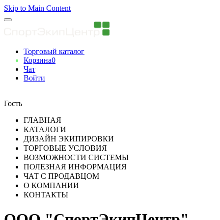
Skip to Main Content
Торговый каталог
Корзина
0
Чат
Войти
Вы авторизованны
Гость
ГЛАВНАЯ
КАТАЛОГИ
ДИЗАЙН ЭКИПИРОВКИ
ТОРГОВЫЕ УСЛОВИЯ
ВОЗМОЖНОСТИ СИСТЕМЫ
ПОЛЕЗНАЯ ИНФОРМАЦИЯ
ЧАТ С ПРОДАВЦОМ
О КОМПАНИИ
КОНТАКТЫ
ООО "СпортЭкипЦентр"