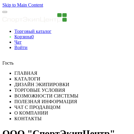
Skip to Main Content
Торговый каталог
Корзина
0
Чат
Войти
Вы авторизованны
Гость
ГЛАВНАЯ
КАТАЛОГИ
ДИЗАЙН ЭКИПИРОВКИ
ТОРГОВЫЕ УСЛОВИЯ
ВОЗМОЖНОСТИ СИСТЕМЫ
ПОЛЕЗНАЯ ИНФОРМАЦИЯ
ЧАТ С ПРОДАВЦОМ
О КОМПАНИИ
КОНТАКТЫ
ООО "СпортЭкипЦентр"