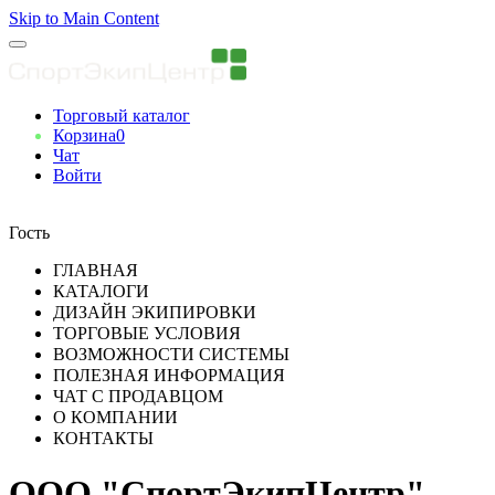
Skip to Main Content
Торговый каталог
Корзина
0
Чат
Войти
Вы авторизованны
Гость
ГЛАВНАЯ
КАТАЛОГИ
ДИЗАЙН ЭКИПИРОВКИ
ТОРГОВЫЕ УСЛОВИЯ
ВОЗМОЖНОСТИ СИСТЕМЫ
ПОЛЕЗНАЯ ИНФОРМАЦИЯ
ЧАТ С ПРОДАВЦОМ
О КОМПАНИИ
КОНТАКТЫ
ООО "СпортЭкипЦентр"