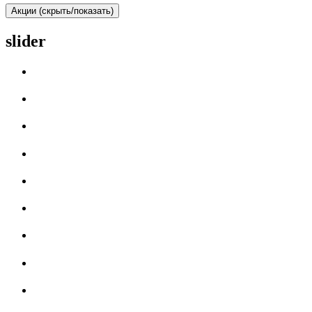
Акции (скрыть/показать)
slider