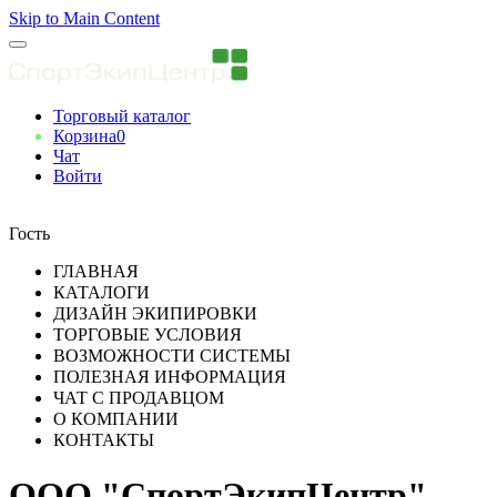
Skip to Main Content
Торговый каталог
Корзина
0
Чат
Войти
Вы авторизованны
Гость
ГЛАВНАЯ
КАТАЛОГИ
ДИЗАЙН ЭКИПИРОВКИ
ТОРГОВЫЕ УСЛОВИЯ
ВОЗМОЖНОСТИ СИСТЕМЫ
ПОЛЕЗНАЯ ИНФОРМАЦИЯ
ЧАТ С ПРОДАВЦОМ
О КОМПАНИИ
КОНТАКТЫ
ООО "СпортЭкипЦентр"