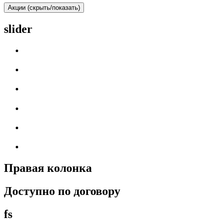
Акции (скрыть/показать)
slider
Правая колонка
Доступно по договору
fs