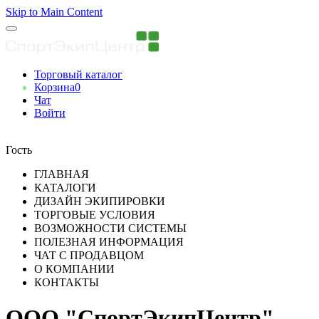
Skip to Main Content
Торговый каталог
Корзина
0
Чат
Войти
Вы авторизованны
Гость
ГЛАВНАЯ
КАТАЛОГИ
ДИЗАЙН ЭКИПИРОВКИ
ТОРГОВЫЕ УСЛОВИЯ
ВОЗМОЖНОСТИ СИСТЕМЫ
ПОЛЕЗНАЯ ИНФОРМАЦИЯ
ЧАТ С ПРОДАВЦОМ
О КОМПАНИИ
КОНТАКТЫ
ООО "СпортЭкипЦентр"