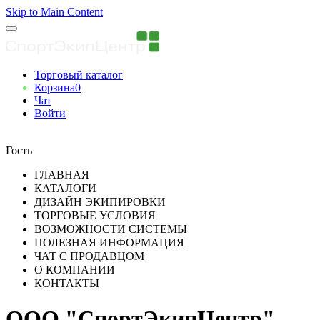
Skip to Main Content
Торговый каталог
Корзина
0
Чат
Войти
Вы авторизованны
Гость
ГЛАВНАЯ
КАТАЛОГИ
ДИЗАЙН ЭКИПИРОВКИ
ТОРГОВЫЕ УСЛОВИЯ
ВОЗМОЖНОСТИ СИСТЕМЫ
ПОЛЕЗНАЯ ИНФОРМАЦИЯ
ЧАТ С ПРОДАВЦОМ
О КОМПАНИИ
КОНТАКТЫ
ООО "СпортЭкипЦентр"