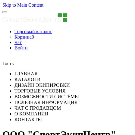
Skip to Main Content
Торговый каталог
Корзина
0
Чат
Войти
Вы авторизованны
Гость
ГЛАВНАЯ
КАТАЛОГИ
ДИЗАЙН ЭКИПИРОВКИ
ТОРГОВЫЕ УСЛОВИЯ
ВОЗМОЖНОСТИ СИСТЕМЫ
ПОЛЕЗНАЯ ИНФОРМАЦИЯ
ЧАТ С ПРОДАВЦОМ
О КОМПАНИИ
КОНТАКТЫ
ООО "СпортЭкипЦентр"