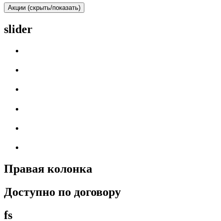
Акции (скрыть/показать)
slider
Правая колонка
Доступно по договору
fs