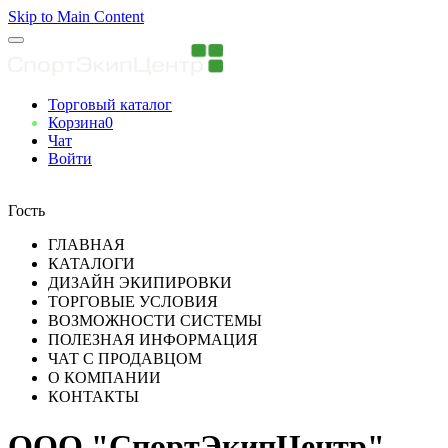
Skip to Main Content
Торговый каталог
Корзина
0
Чат
Войти
Вы авторизованны
Гость
ГЛАВНАЯ
КАТАЛОГИ
ДИЗАЙН ЭКИПИРОВКИ
ТОРГОВЫЕ УСЛОВИЯ
ВОЗМОЖНОСТИ СИСТЕМЫ
ПОЛЕЗНАЯ ИНФОРМАЦИЯ
ЧАТ С ПРОДАВЦОМ
О КОМПАНИИ
КОНТАКТЫ
ООО "СпортЭкипЦентр"