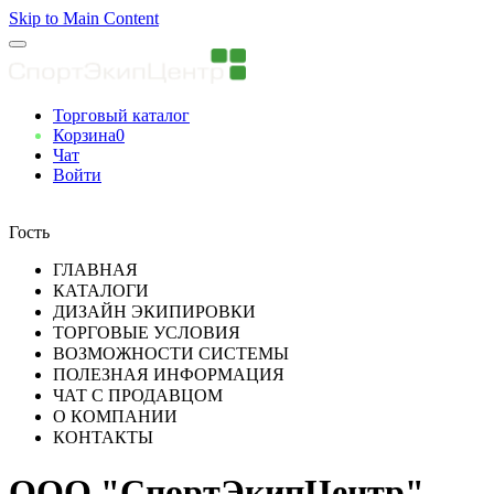
Skip to Main Content
Торговый каталог
Корзина
0
Чат
Войти
Вы авторизованны
Гость
ГЛАВНАЯ
КАТАЛОГИ
ДИЗАЙН ЭКИПИРОВКИ
ТОРГОВЫЕ УСЛОВИЯ
ВОЗМОЖНОСТИ СИСТЕМЫ
ПОЛЕЗНАЯ ИНФОРМАЦИЯ
ЧАТ С ПРОДАВЦОМ
О КОМПАНИИ
КОНТАКТЫ
ООО "СпортЭкипЦентр"