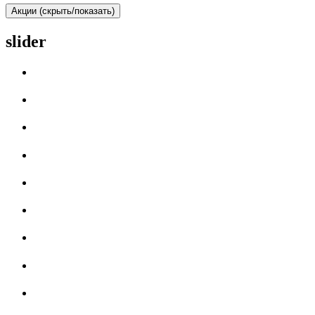
Акции (скрыть/показать)
slider