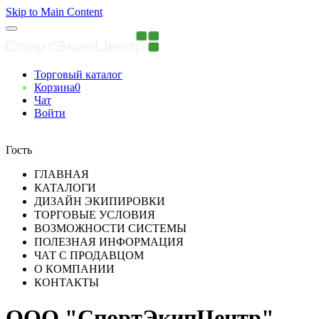
Skip to Main Content
Торговый каталог
Корзина
0
Чат
Войти
Вы авторизованны
Гость
ГЛАВНАЯ
КАТАЛОГИ
ДИЗАЙН ЭКИПИРОВКИ
ТОРГОВЫЕ УСЛОВИЯ
ВОЗМОЖНОСТИ СИСТЕМЫ
ПОЛЕЗНАЯ ИНФОРМАЦИЯ
ЧАТ С ПРОДАВЦОМ
О КОМПАНИИ
КОНТАКТЫ
ООО "СпортЭкипЦентр"