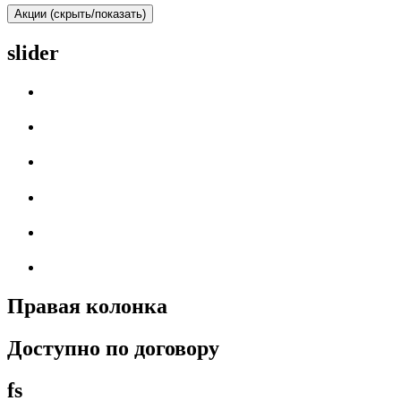
Акции (скрыть/показать)
slider
Правая колонка
Доступно по договору
fs