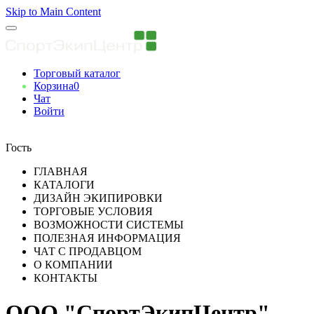
Skip to Main Content
Торговый каталог
Корзина
0
Чат
Войти
Вы авторизованны
Гость
ГЛАВНАЯ
КАТАЛОГИ
ДИЗАЙН ЭКИПИРОВКИ
ТОРГОВЫЕ УСЛОВИЯ
ВОЗМОЖНОСТИ СИСТЕМЫ
ПОЛЕЗНАЯ ИНФОРМАЦИЯ
ЧАТ С ПРОДАВЦОМ
О КОМПАНИИ
КОНТАКТЫ
ООО "СпортЭкипЦентр"