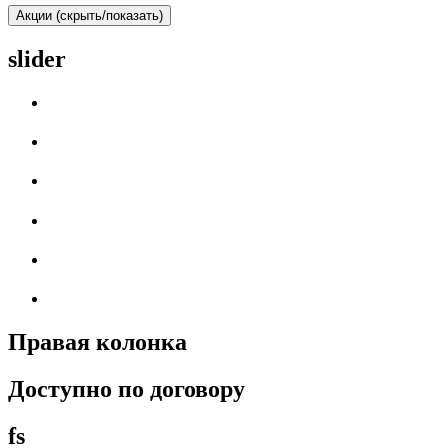
Акции (скрыть/показать)
slider
Правая колонка
Доступно по договору
fs