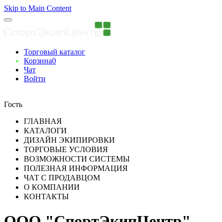
Skip to Main Content
Торговый каталог
Корзина
0
Чат
Войти
Вы авторизованны
Гость
ГЛАВНАЯ
КАТАЛОГИ
ДИЗАЙН ЭКИПИРОВКИ
ТОРГОВЫЕ УСЛОВИЯ
ВОЗМОЖНОСТИ СИСТЕМЫ
ПОЛЕЗНАЯ ИНФОРМАЦИЯ
ЧАТ С ПРОДАВЦОМ
О КОМПАНИИ
КОНТАКТЫ
ООО "СпортЭкипЦентр"