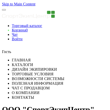
Skip to Main Content
Торговый каталог
Корзина
0
Чат
Войти
Вы авторизованны
Гость
ГЛАВНАЯ
КАТАЛОГИ
ДИЗАЙН ЭКИПИРОВКИ
ТОРГОВЫЕ УСЛОВИЯ
ВОЗМОЖНОСТИ СИСТЕМЫ
ПОЛЕЗНАЯ ИНФОРМАЦИЯ
ЧАТ С ПРОДАВЦОМ
О КОМПАНИИ
КОНТАКТЫ
ООО "СпортЭкипЦентр"