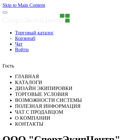
Skip to Main Content
Торговый каталог
Корзина
0
Чат
Войти
Вы авторизованны
Гость
ГЛАВНАЯ
КАТАЛОГИ
ДИЗАЙН ЭКИПИРОВКИ
ТОРГОВЫЕ УСЛОВИЯ
ВОЗМОЖНОСТИ СИСТЕМЫ
ПОЛЕЗНАЯ ИНФОРМАЦИЯ
ЧАТ С ПРОДАВЦОМ
О КОМПАНИИ
КОНТАКТЫ
ООО "СпортЭкипЦентр"