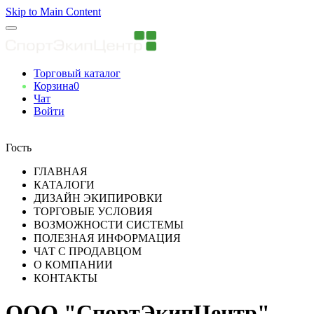
Skip to Main Content
Торговый каталог
Корзина
0
Чат
Войти
Вы авторизованны
Гость
ГЛАВНАЯ
КАТАЛОГИ
ДИЗАЙН ЭКИПИРОВКИ
ТОРГОВЫЕ УСЛОВИЯ
ВОЗМОЖНОСТИ СИСТЕМЫ
ПОЛЕЗНАЯ ИНФОРМАЦИЯ
ЧАТ С ПРОДАВЦОМ
О КОМПАНИИ
КОНТАКТЫ
ООО "СпортЭкипЦентр"