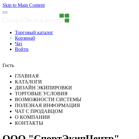
Skip to Main Content
Торговый каталог
Корзина
0
Чат
Войти
Вы авторизованны
Гость
ГЛАВНАЯ
КАТАЛОГИ
ДИЗАЙН ЭКИПИРОВКИ
ТОРГОВЫЕ УСЛОВИЯ
ВОЗМОЖНОСТИ СИСТЕМЫ
ПОЛЕЗНАЯ ИНФОРМАЦИЯ
ЧАТ С ПРОДАВЦОМ
О КОМПАНИИ
КОНТАКТЫ
ООО "СпортЭкипЦентр"