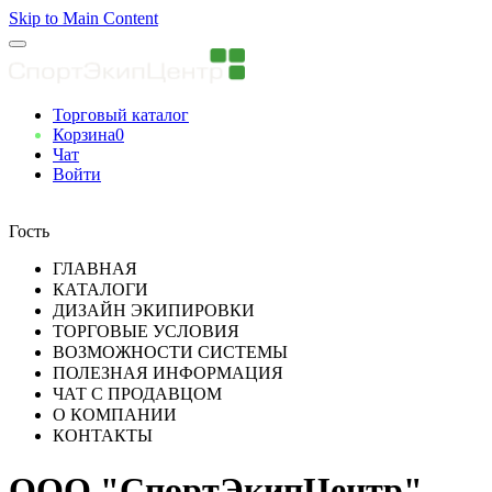
Skip to Main Content
Торговый каталог
Корзина
0
Чат
Войти
Вы авторизованны
Гость
ГЛАВНАЯ
КАТАЛОГИ
ДИЗАЙН ЭКИПИРОВКИ
ТОРГОВЫЕ УСЛОВИЯ
ВОЗМОЖНОСТИ СИСТЕМЫ
ПОЛЕЗНАЯ ИНФОРМАЦИЯ
ЧАТ С ПРОДАВЦОМ
О КОМПАНИИ
КОНТАКТЫ
ООО "СпортЭкипЦентр"