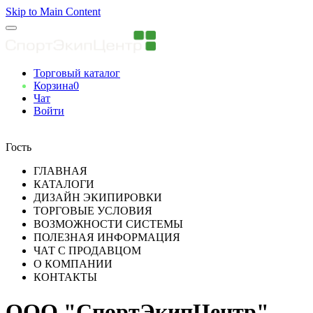
Skip to Main Content
Торговый каталог
Корзина
0
Чат
Войти
Вы авторизованны
Гость
ГЛАВНАЯ
КАТАЛОГИ
ДИЗАЙН ЭКИПИРОВКИ
ТОРГОВЫЕ УСЛОВИЯ
ВОЗМОЖНОСТИ СИСТЕМЫ
ПОЛЕЗНАЯ ИНФОРМАЦИЯ
ЧАТ С ПРОДАВЦОМ
О КОМПАНИИ
КОНТАКТЫ
ООО "СпортЭкипЦентр"