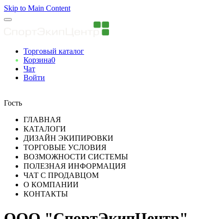
Skip to Main Content
Торговый каталог
Корзина
0
Чат
Войти
Вы авторизованны
Гость
ГЛАВНАЯ
КАТАЛОГИ
ДИЗАЙН ЭКИПИРОВКИ
ТОРГОВЫЕ УСЛОВИЯ
ВОЗМОЖНОСТИ СИСТЕМЫ
ПОЛЕЗНАЯ ИНФОРМАЦИЯ
ЧАТ С ПРОДАВЦОМ
О КОМПАНИИ
КОНТАКТЫ
ООО "СпортЭкипЦентр"