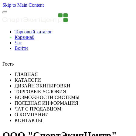
Skip to Main Content
Торговый каталог
Корзина
0
Чат
Войти
Вы авторизованны
Гость
ГЛАВНАЯ
КАТАЛОГИ
ДИЗАЙН ЭКИПИРОВКИ
ТОРГОВЫЕ УСЛОВИЯ
ВОЗМОЖНОСТИ СИСТЕМЫ
ПОЛЕЗНАЯ ИНФОРМАЦИЯ
ЧАТ С ПРОДАВЦОМ
О КОМПАНИИ
КОНТАКТЫ
ООО "СпортЭкипЦентр"