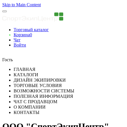
Skip to Main Content
Торговый каталог
Корзина
0
Чат
Войти
Вы авторизованны
Гость
ГЛАВНАЯ
КАТАЛОГИ
ДИЗАЙН ЭКИПИРОВКИ
ТОРГОВЫЕ УСЛОВИЯ
ВОЗМОЖНОСТИ СИСТЕМЫ
ПОЛЕЗНАЯ ИНФОРМАЦИЯ
ЧАТ С ПРОДАВЦОМ
О КОМПАНИИ
КОНТАКТЫ
ООО "СпортЭкипЦентр"