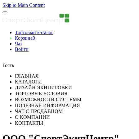
Skip to Main Content
Торговый каталог
Корзина
0
Чат
Войти
Вы авторизованны
Гость
ГЛАВНАЯ
КАТАЛОГИ
ДИЗАЙН ЭКИПИРОВКИ
ТОРГОВЫЕ УСЛОВИЯ
ВОЗМОЖНОСТИ СИСТЕМЫ
ПОЛЕЗНАЯ ИНФОРМАЦИЯ
ЧАТ С ПРОДАВЦОМ
О КОМПАНИИ
КОНТАКТЫ
ООО "СпортЭкипЦентр"