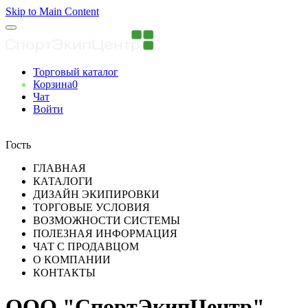
Skip to Main Content
Торговый каталог
Корзина
0
Чат
Войти
Вы авторизованны
Гость
ГЛАВНАЯ
КАТАЛОГИ
ДИЗАЙН ЭКИПИРОВКИ
ТОРГОВЫЕ УСЛОВИЯ
ВОЗМОЖНОСТИ СИСТЕМЫ
ПОЛЕЗНАЯ ИНФОРМАЦИЯ
ЧАТ С ПРОДАВЦОМ
О КОМПАНИИ
КОНТАКТЫ
ООО "СпортЭкипЦентр"