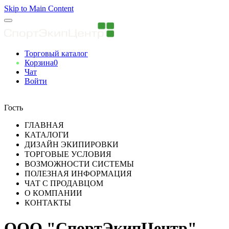
Skip to Main Content
Торговый каталог
Корзина
0
Чат
Войти
Вы авторизованны
Гость
ГЛАВНАЯ
КАТАЛОГИ
ДИЗАЙН ЭКИПИРОВКИ
ТОРГОВЫЕ УСЛОВИЯ
ВОЗМОЖНОСТИ СИСТЕМЫ
ПОЛЕЗНАЯ ИНФОРМАЦИЯ
ЧАТ С ПРОДАВЦОМ
О КОМПАНИИ
КОНТАКТЫ
ООО "СпортЭкипЦентр"