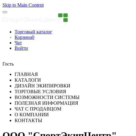
Skip to Main Content
Торговый каталог
Корзина
0
Чат
Войти
Вы авторизованны
Гость
ГЛАВНАЯ
КАТАЛОГИ
ДИЗАЙН ЭКИПИРОВКИ
ТОРГОВЫЕ УСЛОВИЯ
ВОЗМОЖНОСТИ СИСТЕМЫ
ПОЛЕЗНАЯ ИНФОРМАЦИЯ
ЧАТ С ПРОДАВЦОМ
О КОМПАНИИ
КОНТАКТЫ
ООО "СпортЭкипЦентр"