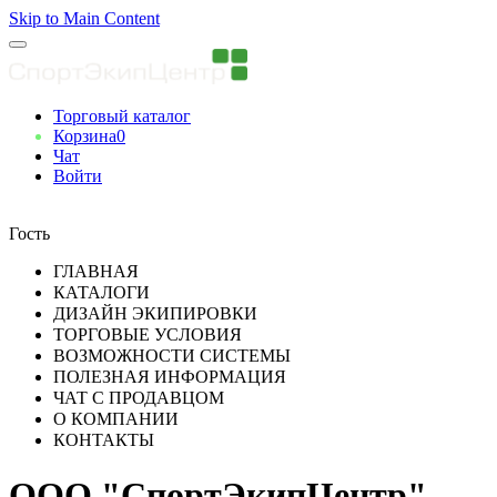
Skip to Main Content
Торговый каталог
Корзина
0
Чат
Войти
Вы авторизованны
Гость
ГЛАВНАЯ
КАТАЛОГИ
ДИЗАЙН ЭКИПИРОВКИ
ТОРГОВЫЕ УСЛОВИЯ
ВОЗМОЖНОСТИ СИСТЕМЫ
ПОЛЕЗНАЯ ИНФОРМАЦИЯ
ЧАТ С ПРОДАВЦОМ
О КОМПАНИИ
КОНТАКТЫ
ООО "СпортЭкипЦентр"