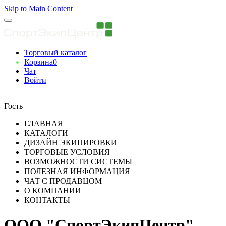
Skip to Main Content
Торговый каталог
Корзина
0
Чат
Войти
Вы авторизованны
Гость
ГЛАВНАЯ
КАТАЛОГИ
ДИЗАЙН ЭКИПИРОВКИ
ТОРГОВЫЕ УСЛОВИЯ
ВОЗМОЖНОСТИ СИСТЕМЫ
ПОЛЕЗНАЯ ИНФОРМАЦИЯ
ЧАТ С ПРОДАВЦОМ
О КОМПАНИИ
КОНТАКТЫ
ООО "СпортЭкипЦентр"