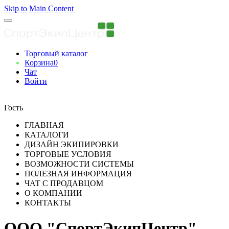
Skip to Main Content
Торговый каталог
Корзина
0
Чат
Войти
Вы авторизованны
Гость
ГЛАВНАЯ
КАТАЛОГИ
ДИЗАЙН ЭКИПИРОВКИ
ТОРГОВЫЕ УСЛОВИЯ
ВОЗМОЖНОСТИ СИСТЕМЫ
ПОЛЕЗНАЯ ИНФОРМАЦИЯ
ЧАТ С ПРОДАВЦОМ
О КОМПАНИИ
КОНТАКТЫ
ООО "СпортЭкипЦентр"