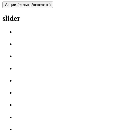
Акции (скрыть/показать)
slider