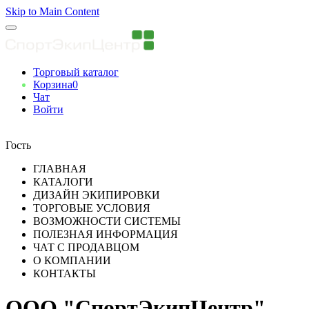
Skip to Main Content
Торговый каталог
Корзина
0
Чат
Войти
Вы авторизованны
Гость
ГЛАВНАЯ
КАТАЛОГИ
ДИЗАЙН ЭКИПИРОВКИ
ТОРГОВЫЕ УСЛОВИЯ
ВОЗМОЖНОСТИ СИСТЕМЫ
ПОЛЕЗНАЯ ИНФОРМАЦИЯ
ЧАТ С ПРОДАВЦОМ
О КОМПАНИИ
КОНТАКТЫ
ООО "СпортЭкипЦентр"