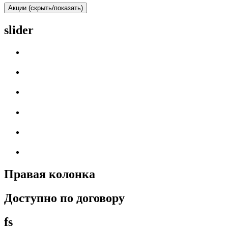
Акции (скрыть/показать)
slider
Правая колонка
Доступно по договору
fs