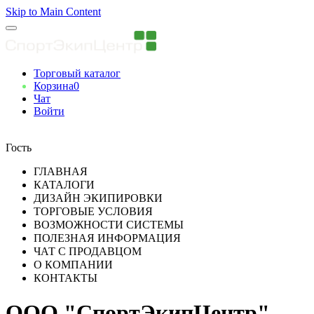
Skip to Main Content
Торговый каталог
Корзина
0
Чат
Войти
Вы авторизованны
Гость
ГЛАВНАЯ
КАТАЛОГИ
ДИЗАЙН ЭКИПИРОВКИ
ТОРГОВЫЕ УСЛОВИЯ
ВОЗМОЖНОСТИ СИСТЕМЫ
ПОЛЕЗНАЯ ИНФОРМАЦИЯ
ЧАТ С ПРОДАВЦОМ
О КОМПАНИИ
КОНТАКТЫ
ООО "СпортЭкипЦентр"