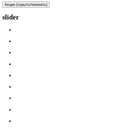
Акции (скрыть/показать)
slider