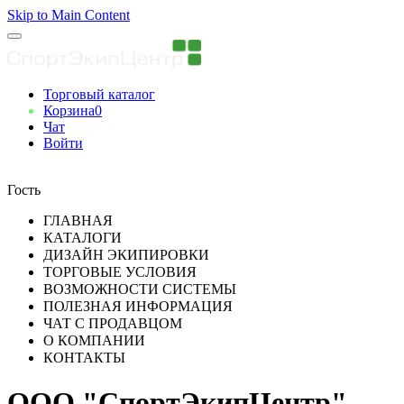
Skip to Main Content
Торговый каталог
Корзина
0
Чат
Войти
Вы авторизованны
Гость
ГЛАВНАЯ
КАТАЛОГИ
ДИЗАЙН ЭКИПИРОВКИ
ТОРГОВЫЕ УСЛОВИЯ
ВОЗМОЖНОСТИ СИСТЕМЫ
ПОЛЕЗНАЯ ИНФОРМАЦИЯ
ЧАТ С ПРОДАВЦОМ
О КОМПАНИИ
КОНТАКТЫ
ООО "СпортЭкипЦентр"