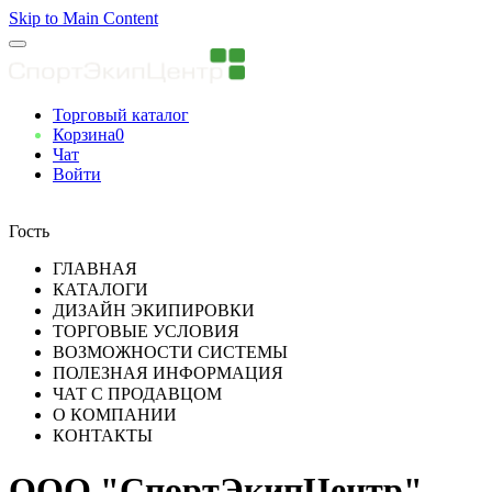
Skip to Main Content
Торговый каталог
Корзина
0
Чат
Войти
Вы авторизованны
Гость
ГЛАВНАЯ
КАТАЛОГИ
ДИЗАЙН ЭКИПИРОВКИ
ТОРГОВЫЕ УСЛОВИЯ
ВОЗМОЖНОСТИ СИСТЕМЫ
ПОЛЕЗНАЯ ИНФОРМАЦИЯ
ЧАТ С ПРОДАВЦОМ
О КОМПАНИИ
КОНТАКТЫ
ООО "СпортЭкипЦентр"