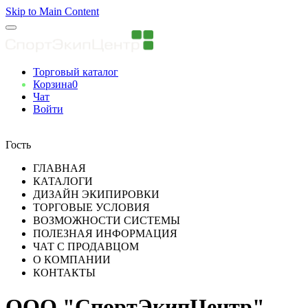
Skip to Main Content
Торговый каталог
Корзина
0
Чат
Войти
Вы авторизованны
Гость
ГЛАВНАЯ
КАТАЛОГИ
ДИЗАЙН ЭКИПИРОВКИ
ТОРГОВЫЕ УСЛОВИЯ
ВОЗМОЖНОСТИ СИСТЕМЫ
ПОЛЕЗНАЯ ИНФОРМАЦИЯ
ЧАТ С ПРОДАВЦОМ
О КОМПАНИИ
КОНТАКТЫ
ООО "СпортЭкипЦентр"