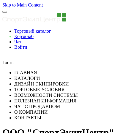
Skip to Main Content
Торговый каталог
Корзина
0
Чат
Войти
Вы авторизованны
Гость
ГЛАВНАЯ
КАТАЛОГИ
ДИЗАЙН ЭКИПИРОВКИ
ТОРГОВЫЕ УСЛОВИЯ
ВОЗМОЖНОСТИ СИСТЕМЫ
ПОЛЕЗНАЯ ИНФОРМАЦИЯ
ЧАТ С ПРОДАВЦОМ
О КОМПАНИИ
КОНТАКТЫ
ООО "СпортЭкипЦентр"