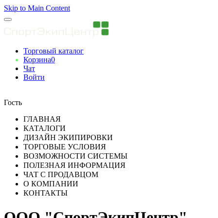
Skip to Main Content
Торговый каталог
Корзина
0
Чат
Войти
Вы авторизованны
Гость
ГЛАВНАЯ
КАТАЛОГИ
ДИЗАЙН ЭКИПИРОВКИ
ТОРГОВЫЕ УСЛОВИЯ
ВОЗМОЖНОСТИ СИСТЕМЫ
ПОЛЕЗНАЯ ИНФОРМАЦИЯ
ЧАТ С ПРОДАВЦОМ
О КОМПАНИИ
КОНТАКТЫ
ООО "СпортЭкипЦентр"