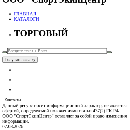
ГЛАВНАЯ
КАТАЛОГИ
ТОРГОВЫЙ
Получить ссылку
Контакты
Данный ресурс носит информационный характер, не является
офертой, определяемой положениями статьи 437(2) ГК РФ.
ООО "СпортЭкипЦентр" оставляет за собой право изменения
информации.
07.08.2026