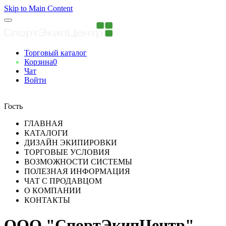
Skip to Main Content
Торговый каталог
Корзина
0
Чат
Войти
Вы авторизованны
Гость
ГЛАВНАЯ
КАТАЛОГИ
ДИЗАЙН ЭКИПИРОВКИ
ТОРГОВЫЕ УСЛОВИЯ
ВОЗМОЖНОСТИ СИСТЕМЫ
ПОЛЕЗНАЯ ИНФОРМАЦИЯ
ЧАТ С ПРОДАВЦОМ
О КОМПАНИИ
КОНТАКТЫ
ООО "СпортЭкипЦентр"