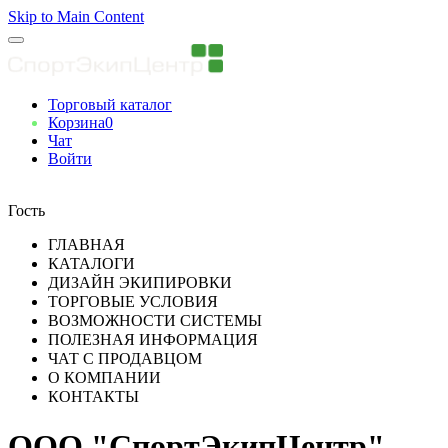
Skip to Main Content
Торговый каталог
Корзина
0
Чат
Войти
Вы авторизованны
Гость
ГЛАВНАЯ
КАТАЛОГИ
ДИЗАЙН ЭКИПИРОВКИ
ТОРГОВЫЕ УСЛОВИЯ
ВОЗМОЖНОСТИ СИСТЕМЫ
ПОЛЕЗНАЯ ИНФОРМАЦИЯ
ЧАТ С ПРОДАВЦОМ
О КОМПАНИИ
КОНТАКТЫ
ООО "СпортЭкипЦентр"