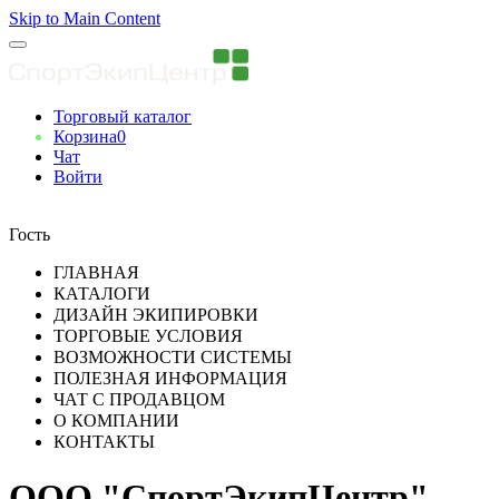
Skip to Main Content
Торговый каталог
Корзина
0
Чат
Войти
Вы авторизованны
Гость
ГЛАВНАЯ
КАТАЛОГИ
ДИЗАЙН ЭКИПИРОВКИ
ТОРГОВЫЕ УСЛОВИЯ
ВОЗМОЖНОСТИ СИСТЕМЫ
ПОЛЕЗНАЯ ИНФОРМАЦИЯ
ЧАТ С ПРОДАВЦОМ
О КОМПАНИИ
КОНТАКТЫ
ООО "СпортЭкипЦентр"