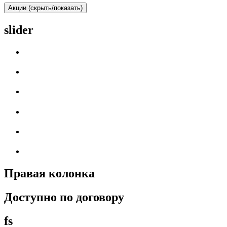
Акции (скрыть/показать)
slider
Правая колонка
Доступно по договору
fs