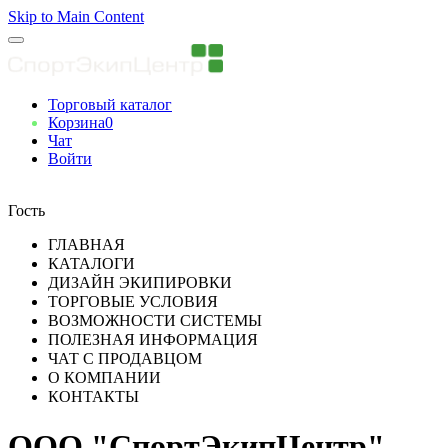
Skip to Main Content
Торговый каталог
Корзина
0
Чат
Войти
Вы авторизованны
Гость
ГЛАВНАЯ
КАТАЛОГИ
ДИЗАЙН ЭКИПИРОВКИ
ТОРГОВЫЕ УСЛОВИЯ
ВОЗМОЖНОСТИ СИСТЕМЫ
ПОЛЕЗНАЯ ИНФОРМАЦИЯ
ЧАТ С ПРОДАВЦОМ
О КОМПАНИИ
КОНТАКТЫ
ООО "СпортЭкипЦентр"