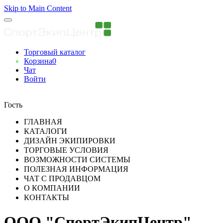
Skip to Main Content
Торговый каталог
Корзина
0
Чат
Войти
Вы авторизованны
Гость
ГЛАВНАЯ
КАТАЛОГИ
ДИЗАЙН ЭКИПИРОВКИ
ТОРГОВЫЕ УСЛОВИЯ
ВОЗМОЖНОСТИ СИСТЕМЫ
ПОЛЕЗНАЯ ИНФОРМАЦИЯ
ЧАТ С ПРОДАВЦОМ
О КОМПАНИИ
КОНТАКТЫ
ООО "СпортЭкипЦентр"