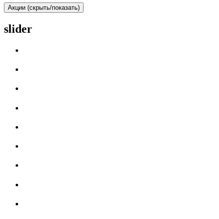
Акции (скрыть/показать)
slider