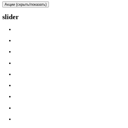
Акции (скрыть/показать)
slider