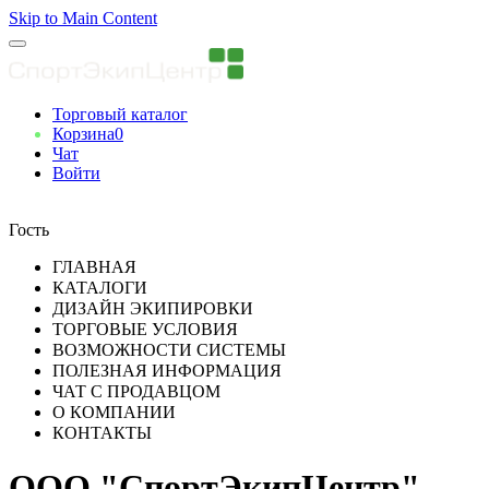
Skip to Main Content
Торговый каталог
Корзина
0
Чат
Войти
Вы авторизованны
Гость
ГЛАВНАЯ
КАТАЛОГИ
ДИЗАЙН ЭКИПИРОВКИ
ТОРГОВЫЕ УСЛОВИЯ
ВОЗМОЖНОСТИ СИСТЕМЫ
ПОЛЕЗНАЯ ИНФОРМАЦИЯ
ЧАТ С ПРОДАВЦОМ
О КОМПАНИИ
КОНТАКТЫ
ООО "СпортЭкипЦентр"